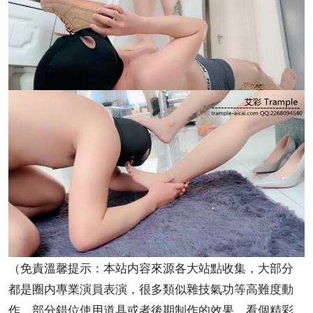
（免責溫馨提示：本站内容來源各大站點收集，大部分
都是圈内專業演員表演，很多類似雜技氣功等高難度動
作，部分錯位使用道具或者後期制作的效果，看個精彩