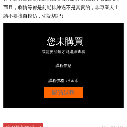
而且，劇情等都是前期排練過不是真實的，非專業人士
請不要擅自模仿，切記切記）
您未購買
或需要登陸才能繼續查看
-------- 課程信息 --------
課程價格：6金币
購買課程
點贊這個帖子
+2
帖子ID: 13444
