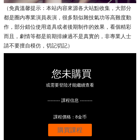
（免責溫馨提示：本站内容來源各大站點收集，大部分
都是圈内專業演員表演，很多類似雜技氣功等高難度動
作，部分錯位使用道具或者後期制作的效果，看個精彩
而且，劇情等都是前期排練過不是真實的，非專業人士
請不要擅自模仿，切記切記）
您未購買
或需要登陸才能繼續查看
-------- 課程信息 --------
課程價格：8金币
購買課程