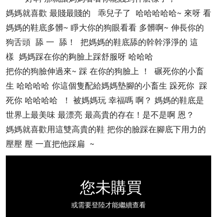
媽媽就喜歡 最賤最賤的 乖兒子了 哈哈哈哈哈~ 來呀 看
媽媽的鞋底多髒~ 睜大你的狗眼看看 多髒啊~ 伸長你的
狗舌頭 舔 一 舔！ 把媽媽的鞋底舔的幹幹淨淨的 這
樣 媽媽踩在你的夠臉上踩舒服呀 哈哈哈
把你的狗臉伸過來~ 踩 在你的狗臉上 ！ 碾死你的小畜
生 哈哈哈哈 你這個隻配給媽媽墊腳的小畜生 跺死你 踩
死你 哈哈哈哈 ！ 被媽媽玩 幸福嗎 啊？ 媽媽的鞋底是
世界上最美味 最漂亮 最高貴的存在！是不是啊 恩？
媽媽就喜歡用這雙高貴的鞋 把你的臉踩在腳底下用力的
壓壓 壓 一直把他踩扁 ~
您未購買
或需要登陸才能繼續查看